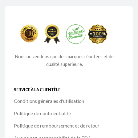
Nous ne vendons que des marques réputées et de
qualité supérieure.
SERVICE À LA CLIENTÈLE
Conditions générales d'utilisation
Politique de confidentialité
Politique de remboursement et de retour
Avis de non-responsabilité de la FDA