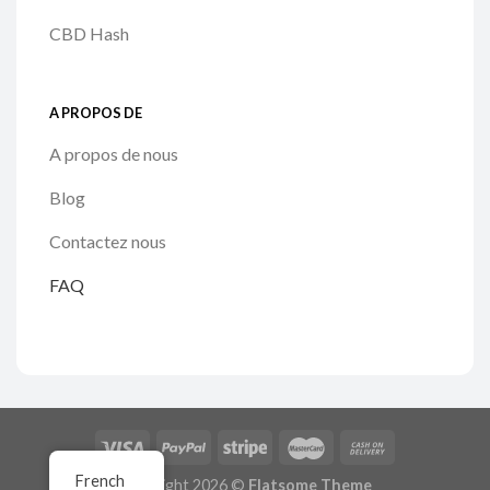
CBD Hash
A PROPOS DE
A propos de nous
Blog
Contactez nous
FAQ
French
Copyright 2026 ©
Flatsome Theme