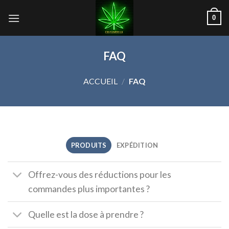
Skip
0
to
content
FAQ
ACCUEIL
/
FAQ
PRODUITS
EXPÉDITION
Offrez-vous des réductions pour les
commandes plus importantes ?
Quelle est la dose à prendre ?