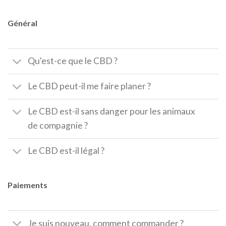
Général
Qu'est-ce que le CBD ?
Le CBD peut-il me faire planer ?
Le CBD est-il sans danger pour les animaux
de compagnie ?
Le CBD est-il légal ?
Paiements
Je suis nouveau, comment commander ?