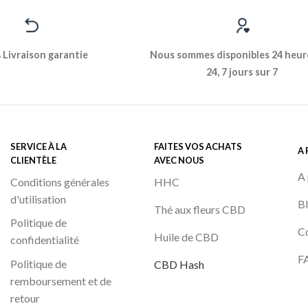
Livraison garantie
Nous sommes disponibles 24 heur
24, 7 jours sur 7
SERVICE À LA
FAITES VOS ACHATS
A
CLIENTÈLE
AVEC NOUS
A 
Conditions générales
HHC
d'utilisation
B
Thé aux fleurs CBD
Politique de
C
Huile de CBD
confidentialité
F
Politique de
CBD Hash
remboursement et de
retour