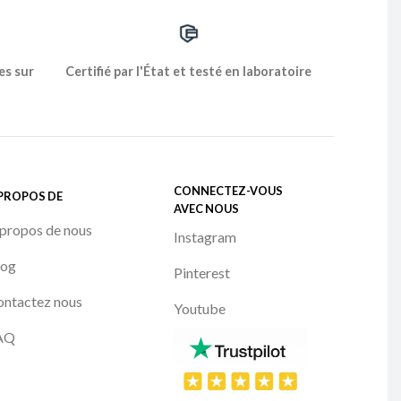
es sur
Certifié par l'État et testé en laboratoire
CONNECTEZ-VOUS
 PROPOS DE
AVEC NOUS
propos de nous
Instagram
log
Pinterest
ontactez nous
Youtube
AQ