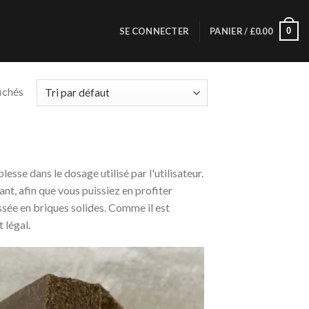
0
SE CONNECTER
PANIER /
£
0.00
fichés
lesse dans le dosage utilisé par l'utilisateur.
ant, afin que vous puissiez en profiter
sée en briques solides. Comme il est
 légal.