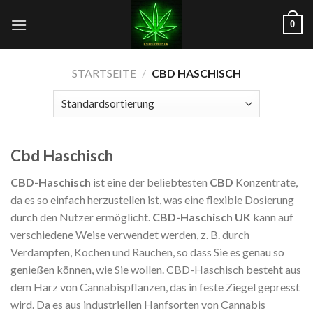
Zum
0
Inhalt
springen
STARTSEITE
/
CBD HASCHISCH
Cbd Haschisch
CBD-Haschisch
ist eine der beliebtesten
CBD
Konzentrate,
da es so einfach herzustellen ist, was eine flexible Dosierung
durch den Nutzer ermöglicht.
CBD-Haschisch UK
kann auf
verschiedene Weise verwendet werden, z. B. durch
Verdampfen, Kochen und Rauchen, so dass Sie es genau so
genießen können, wie Sie wollen. CBD-Haschisch besteht aus
dem Harz von Cannabispflanzen, das in feste Ziegel gepresst
wird. Da es aus industriellen Hanfsorten von Cannabis