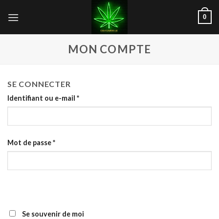
Skip
0
to
content
MON COMPTE
SE CONNECTER
Identifiant ou e-mail
*
Mot de passe
*
Se souvenir de moi