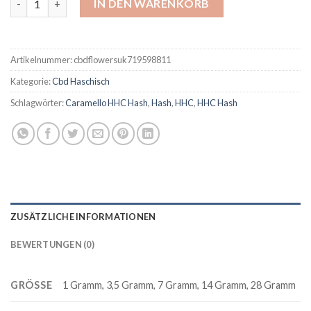
IN DEN WARENKORB
Artikelnummer:
cbdflowersuk719598811
Kategorie:
Cbd Haschisch
Schlagwörter:
Caramello HHC Hash
,
Hash
,
HHC
,
HHC Hash
ZUSÄTZLICHE INFORMATIONEN
BEWERTUNGEN (0)
GRÖSSE
1 Gramm, 3,5 Gramm, 7 Gramm, 14 Gramm, 28 Gramm