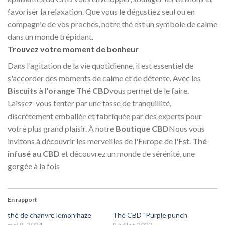
favoriser la relaxation. Que vous le dégustiez seul ou en
compagnie de vos proches, notre thé est un symbole de calme
dans un monde trépidant.
Trouvez votre moment de bonheur
Dans l'agitation de la vie quotidienne, il est essentiel de
s'accorder des moments de calme et de détente. Avec les
Biscuits à l'orange Thé CBD
vous permet de le faire.
Laissez-vous tenter par une tasse de tranquillité,
discrètement emballée et fabriquée par des experts pour
votre plus grand plaisir. À notre
Boutique CBD
Nous vous
invitons à découvrir les merveilles de l'Europe de l'Est.
Thé
infusé au CBD
et découvrez un monde de sérénité, une
gorgée à la fois
En rapport
thé de chanvre lemon haze
Thé CBD "Purple punch