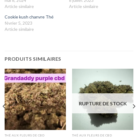
mai 8, 2024
8 juillet 2023
Article similaire
Article similaire
Cookie kush chanvre Thé
février 5, 2023
Article similaire
PRODUITS SIMILAIRES
RUPTURE DE STOCK
THÉ AUX FLEURS DE CBD
THÉ AUX FLEURS DE CBD