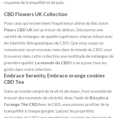
royaume de tranquillité et de paix.
CBD Flowers UK Collection
Pour ceux qui recherchent l'expérience ultime du thé, notre
Fleurs CBD UK
est un trésor de délices. Découvrez une
variété de mélanges de qualité supérieure, chacun infusé avec
les bienfaits thérapeutiques du CBD. Que vous soyez un
connaisseur ou un nouveau venu dans le monde du CBD, vous
trouverez dans cette collection une multitude de mélanges de
première qualité.
Le monde du CBD
Il y en a pour tous les
goûts dans notre sélection.
Embrace Serenity, Embrace orange cookies
CBD Tea
Dans un monde rempli de bruit et de chaos, il est essentiel de
trouver des moments de sérénité. Avec l'aide de
Biscuits à
l'orange Thé CBD
Avec le CBD, vous pouvez profiter de la
tranquillité à chaque gorgée. Laissez les propriétés
apaisantes du CBD vous envelopper, soulager les tensions et