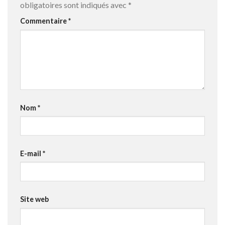
obligatoires sont indiqués avec
*
Commentaire
*
Nom
*
E-mail
*
Site web