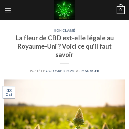
Skip
0
to
content
NON CLASSÉ
La fleur de CBD est-elle légale au
Royaume-Uni ? Voici ce qu'il faut
savoir
POSTÉ LE
OCTOBRE 3, 2024
PAR
MANAGER
03
Oct