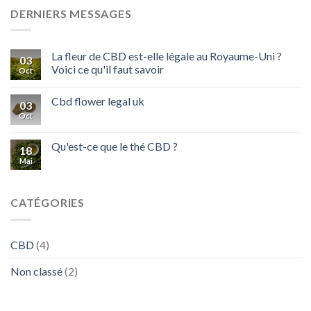
DERNIERS MESSAGES
La fleur de CBD est-elle légale au Royaume-Uni ?
03
Voici ce qu'il faut savoir
Oct
Cbd flower legal uk
03
Oct
Qu'est-ce que le thé CBD ?
18
Mai
CATÉGORIES
CBD
(4)
Non classé
(2)