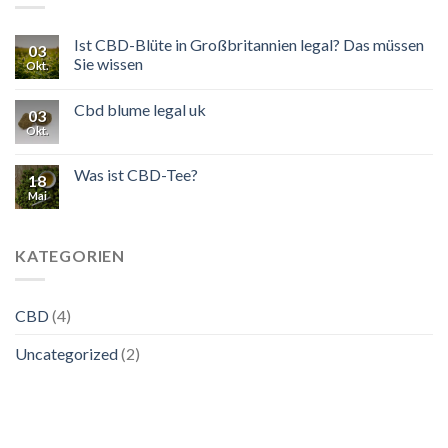
Ist CBD-Blüte in Großbritannien legal? Das müssen
03
Sie wissen
Okt.
Cbd blume legal uk
03
Okt.
Was ist CBD-Tee?
18
Mai
KATEGORIEN
CBD
(4)
Uncategorized
(2)