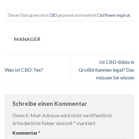
Dieser Eintrag wurde in
CBD
gepostet und markiert
Cbd flower legal uk
.
MANAGER
Ist CBD-Blüte in
Was ist CBD-Tee?
Großbritannien legal? Das
müssen Sie wissen
Schreibe einen Kommentar
Deine E-Mail-Adresse wird nicht veröffentlicht.
Erforderliche Felder sind mit
*
markiert
Kommentar
*