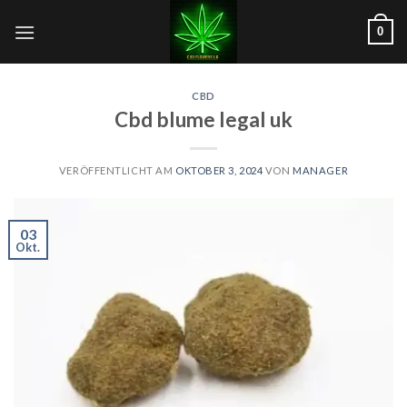
Zum
0
Inhalt
springen
CBD
Cbd blume legal uk
VERÖFFENTLICHT AM
OKTOBER 3, 2024
VON
MANAGER
03
Okt.